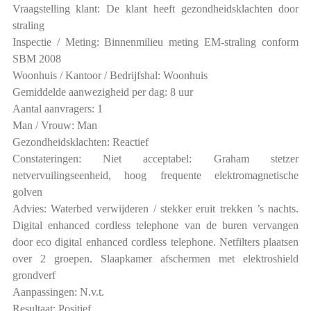
Vraagstelling klant: De klant heeft gezondheidsklachten door
straling
Inspectie / Meting: Binnenmilieu meting EM-straling conform
SBM 2008
Woonhuis / Kantoor / Bedrijfshal: Woonhuis
Gemiddelde aanwezigheid per dag: 8 uur
Aantal aanvragers: 1
Man / Vrouw: Man
Gezondheidsklachten: Reactief
Constateringen: Niet acceptabel: Graham stetzer
netvervuilingseenheid, hoog frequente elektromagnetische
golven
Advies: Waterbed verwijderen / stekker eruit trekken ’s nachts.
Digital enhanced cordless telephone van de buren vervangen
door eco digital enhanced cordless telephone. Netfilters plaatsen
over 2 groepen. Slaapkamer afschermen met elektroshield
grondverf
Aanpassingen: N.v.t.
Resultaat: Positief