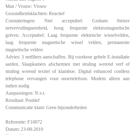
Man / Vrouw: Vrouw
Gezondheidsklachten: Reactief
Constateringen: Niet acceptabel: Graham Stetzer
netvervuilingseenheid, hoog frequente elektromagnetische
golven. Acceptabel: Laag frequente elektrische wisselvelden,
laag frequente magnetische wissel velden, permanente
magnetische velden
Advies: 3 netfilters aanschaffen. Bij voorkeur gehele E-installatie
aarden. Slaapkamers afschermen met straling werend verf of
straling werend textiel of klamboe. Digital enhanced cordless
telephone vervangen voor snoertelefoon. Modem alleen aan
indien nodig
Aanpassingen: N.v.t.
Resultaat: Positief
Communicatie klant: Geen bijzonderheden
Referentie: F10072
Datum: 23-08-2010