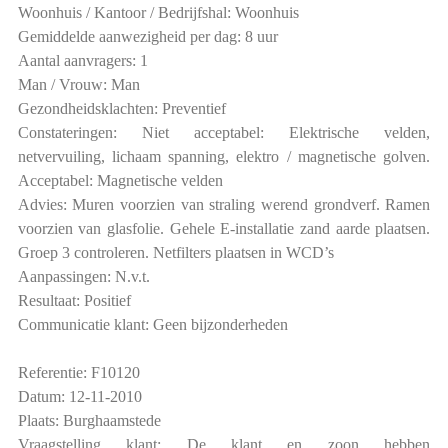
Woonhuis / Kantoor / Bedrijfshal: Woonhuis
Gemiddelde aanwezigheid per dag: 8 uur
Aantal aanvragers: 1
Man / Vrouw: Man
Gezondheidsklachten: Preventief
Constateringen: Niet acceptabel: Elektrische velden,
netvervuiling, lichaam spanning, elektro / magnetische golven.
Acceptabel: Magnetische velden
Advies: Muren voorzien van straling werend grondverf. Ramen
voorzien van glasfolie. Gehele E-installatie zand aarde plaatsen.
Groep 3 controleren. Netfilters plaatsen in WCD’s
Aanpassingen: N.v.t.
Resultaat: Positief
Communicatie klant: Geen bijzonderheden
Referentie: F10120
Datum: 12-11-2010
Plaats: Burghaamstede
Vraagstelling klant: De klant en zoon hebben