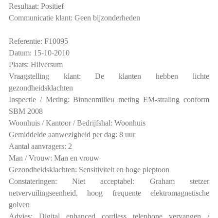
Resultaat: Positief
Communicatie klant: Geen bijzonderheden
Referentie: F10095
Datum: 15-10-2010
Plaats: Hilversum
Vraagstelling klant: De klanten hebben lichte
gezondheidsklachten
Inspectie / Meting: Binnenmilieu meting EM-straling conform
SBM 2008
Woonhuis / Kantoor / Bedrijfshal: Woonhuis
Gemiddelde aanwezigheid per dag: 8 uur
Aantal aanvragers: 2
Man / Vrouw: Man en vrouw
Gezondheidsklachten: Sensitiviteit en hoge pieptoon
Constateringen: Niet acceptabel: Graham stetzer
netvervuilingseenheid, hoog frequente elektromagnetische
golven
Advies: Digital enhanced cordless telephone vervangen /