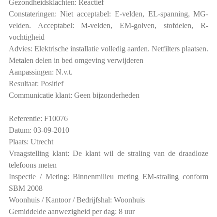
Gezondheidsklachten: Reactief
Constateringen: Niet acceptabel: E-velden, EL-spanning, MG-
velden. Acceptabel: M-velden, EM-golven, stofdelen, R-
vochtigheid
Advies: Elektrische installatie volledig aarden. Netfilters plaatsen.
Metalen delen in bed omgeving verwijderen
Aanpassingen: N.v.t.
Resultaat: Positief
Communicatie klant: Geen bijzonderheden
Referentie: F10076
Datum: 03-09-2010
Plaats: Utrecht
Vraagstelling klant: De klant wil de straling van de draadloze
telefoons meten
Inspectie / Meting: Binnenmilieu meting EM-straling conform
SBM 2008
Woonhuis / Kantoor / Bedrijfshal: Woonhuis
Gemiddelde aanwezigheid per dag: 8 uur