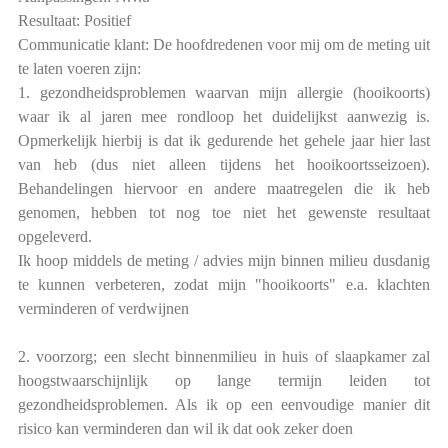
Resultaat: Positief
Communicatie klant: De hoofdredenen voor mij om de meting uit
te laten voeren zijn:
1. gezondheidsproblemen waarvan mijn allergie (hooikoorts)
waar ik al jaren mee rondloop het duidelijkst aanwezig is.
Opmerkelijk hierbij is dat ik gedurende het gehele jaar hier last
van heb (dus niet alleen tijdens het hooikoortsseizoen).
Behandelingen hiervoor en andere maatregelen die ik heb
genomen, hebben tot nog toe niet het gewenste resultaat
opgeleverd.
Ik hoop middels de meting / advies mijn binnen milieu dusdanig
te kunnen verbeteren, zodat mijn "hooikoorts" e.a. klachten
verminderen of verdwijnen
2. voorzorg; een slecht binnenmilieu in huis of slaapkamer zal
hoogstwaarschijnlijk op lange termijn leiden tot
gezondheidsproblemen. Als ik op een eenvoudige manier dit
risico kan verminderen dan wil ik dat ook zeker doen