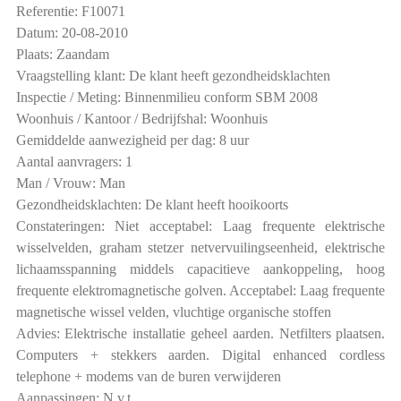
Referentie: F10071
Datum: 20-08-2010
Plaats: Zaandam
Vraagstelling klant: De klant heeft gezondheidsklachten
Inspectie / Meting: Binnenmilieu conform SBM 2008
Woonhuis / Kantoor / Bedrijfshal: Woonhuis
Gemiddelde aanwezigheid per dag: 8 uur
Aantal aanvragers: 1
Man / Vrouw: Man
Gezondheidsklachten: De klant heeft hooikoorts
Constateringen: Niet acceptabel: Laag frequente elektrische
wisselvelden, graham stetzer netvervuilingseenheid, elektrische
lichaamsspanning middels capacitieve aankoppeling, hoog
frequente elektromagnetische golven. Acceptabel: Laag frequente
magnetische wissel velden, vluchtige organische stoffen
Advies: Elektrische installatie geheel aarden. Netfilters plaatsen.
Computers + stekkers aarden. Digital enhanced cordless
telephone + modems van de buren verwijderen
Aanpassingen: N.v.t.