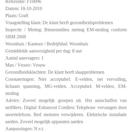
Referentie: F10096
Datum: 18-10-2010
Plaats: Graft
Vraagstelling klant: De klant heeft gezondheidsproblemen
Inspectie / Meting: Binnenmilieu meting EM-straling conform
SBM 2008
Woonhuis / Kantoor / Bedrijfshal: Woonhuis
Gemiddelde aanwezigheid per dag: 8 uur
Aantal aanvragers: 1
Man / Vrouw: Vrouw
Gezondheidsklachten: De klant heeft slaapproblemen
Constateringen: Niet acceptabel: E-velden, net vervuiling,
lichaam spanning, MG-velden. Acceptabel: M-velden, EM-
straling
Advies: Zoveel mogelijk groepen uit. Het aanschaffen van
netfilters. Digital Enhanced Cordless Telephone vervangen door
snoertelefoon. Bed motoren verwijderen. Elektrische installatie
aarden. Zoveel mogelijk apparaten aarden
Aanpassingen: N.v.t.