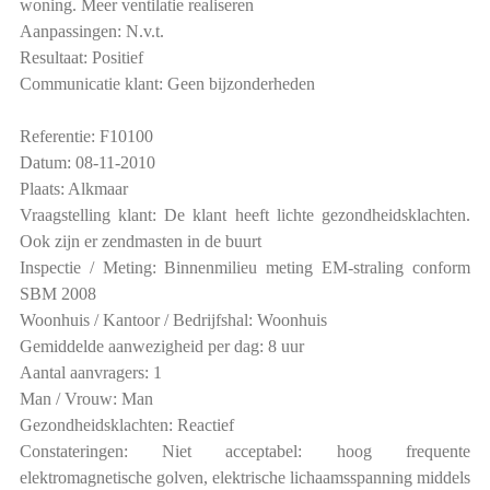
woning. Meer ventilatie realiseren
Aanpassingen: N.v.t.
Resultaat: Positief
Communicatie klant: Geen bijzonderheden
Referentie: F10100
Datum: 08-11-2010
Plaats: Alkmaar
Vraagstelling klant: De klant heeft lichte gezondheidsklachten.
Ook zijn er zendmasten in de buurt
Inspectie / Meting: Binnenmilieu meting EM-straling conform
SBM 2008
Woonhuis / Kantoor / Bedrijfshal: Woonhuis
Gemiddelde aanwezigheid per dag: 8 uur
Aantal aanvragers: 1
Man / Vrouw: Man
Gezondheidsklachten: Reactief
Constateringen: Niet acceptabel: hoog frequente
elektromagnetische golven, elektrische lichaamsspanning middels