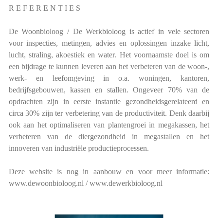
R E F E R E N T I E S
De Woonbioloog / De Werkbioloog is actief in vele sectoren
voor inspecties, metingen, advies en oplossingen inzake licht,
lucht, straling, akoestiek en water. Het voornaamste doel is om
een bijdrage te kunnen leveren aan het verbeteren van de woon-,
werk- en leefomgeving in o.a. woningen, kantoren,
bedrijfsgebouwen, kassen en stallen. Ongeveer 70% van de
opdrachten zijn in eerste instantie gezondheidsgerelateerd en
circa 30% zijn ter verbetering van de productiviteit. Denk daarbij
ook aan het optimaliseren van plantengroei in megakassen, het
verbeteren van de diergezondheid in megastallen en het
innoveren van industriële productieprocessen.
Deze website is nog in aanbouw en voor meer informatie:
www.dewoonbioloog.nl / www.dewerkbioloog.nl