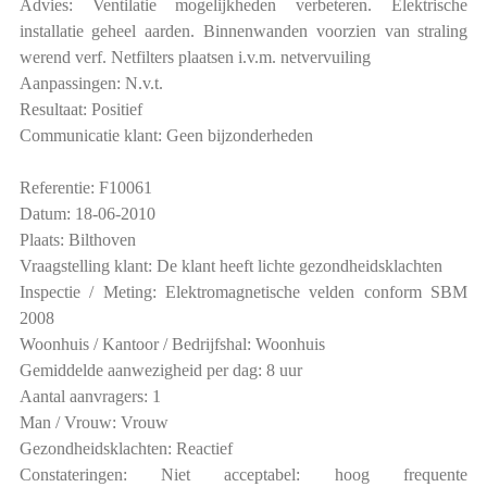
Advies: Ventilatie mogelijkheden verbeteren. Elektrische
installatie geheel aarden. Binnenwanden voorzien van straling
werend verf. Netfilters plaatsen i.v.m. netvervuiling
Aanpassingen: N.v.t.
Resultaat: Positief
Communicatie klant: Geen bijzonderheden
Referentie: F10061
Datum: 18-06-2010
Plaats: Bilthoven
Vraagstelling klant: De klant heeft lichte gezondheidsklachten
Inspectie / Meting: Elektromagnetische velden conform SBM
2008
Woonhuis / Kantoor / Bedrijfshal: Woonhuis
Gemiddelde aanwezigheid per dag: 8 uur
Aantal aanvragers: 1
Man / Vrouw: Vrouw
Gezondheidsklachten: Reactief
Constateringen: Niet acceptabel: hoog frequente