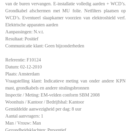
van de buren vervangen. E-installatie volledig aarden + WCD’s.
Grondkabel afschermen met MU folie. Netfilters plaatsen op
WCD’s. Eventueel slaapkamer voorzien van elektroshield verf.
Elektrische apparaten aarden
Aanpassingen: N.v.t.
Resultaat: Positief
Communicatie klant: Geen bijzonderheden
Referentie: F10124
Datum: 02-12-2010
Plaats: Amsterdam
Vraagstelling klant: Indicatieve meting van onder andere KPN
mast, grondkabels en andere stralingsbronnen
Inspectie / Meting: EM-velden conform SBM 2008
Woonhuis / Kantoor / Bedrijfshal: Kantoor
Gemiddelde aanwezigheid per dag: 8 uur
Aantal aanvragers: 1
Man / Vrouw: Man
Gezondheidsklachten: Preventief