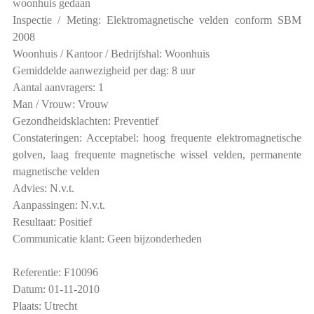
woonhuis gedaan
Inspectie / Meting: Elektromagnetische velden conform SBM
2008
Woonhuis / Kantoor / Bedrijfshal: Woonhuis
Gemiddelde aanwezigheid per dag: 8 uur
Aantal aanvragers: 1
Man / Vrouw: Vrouw
Gezondheidsklachten: Preventief
Constateringen: Acceptabel: hoog frequente elektromagnetische
golven, laag frequente magnetische wissel velden, permanente
magnetische velden
Advies: N.v.t.
Aanpassingen: N.v.t.
Resultaat: Positief
Communicatie klant: Geen bijzonderheden
Referentie: F10096
Datum: 01-11-2010
Plaats: Utrecht