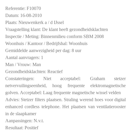
Referentie: F10070
Datum: 16-08-2010
Plaats: Nieuwenkerk a / d IJssel
Vraagstelling klant: De klant heeft gezondheidsklachten
Inspectie / Meting: Binnenmilieu conform SBM 2008
Woonhuis / Kantoor / Bedrijfshal: Woonhuis
Gemiddelde aanwezigheid per dag: 8 uur
Aantal aanvragers: 1
Man / Vrouw: Man
Gezondheidsklachten: Reactief
Constateringen: Niet acceptabel: Graham stetzer
netvervuilingseenheid, hoog frequente elektromagnetische
golven. Acceptabel: Laag frequente magnetische wissel velden
Advies: Stetzer filters plaatsen. Straling werend hoes voor digital
enhanced cordless telephone. Het plaatsen van ventilatierooster
in de slaapkamer
Aanpassingen: N.v.t.
Resultaat: Positief