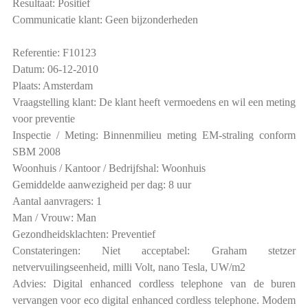
Resultaat: Positief
Communicatie klant: Geen bijzonderheden
Referentie: F10123
Datum: 06-12-2010
Plaats: Amsterdam
Vraagstelling klant: De klant heeft vermoedens en wil een meting
voor preventie
Inspectie / Meting: Binnenmilieu meting EM-straling conform
SBM 2008
Woonhuis / Kantoor / Bedrijfshal: Woonhuis
Gemiddelde aanwezigheid per dag: 8 uur
Aantal aanvragers: 1
Man / Vrouw: Man
Gezondheidsklachten: Preventief
Constateringen: Niet acceptabel: Graham stetzer
netvervuilingseenheid, milli Volt, nano Tesla, UW/m2
Advies: Digital enhanced cordless telephone van de buren
vervangen voor eco digital enhanced cordless telephone. Modem