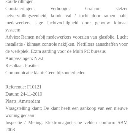
koude rillingen
Constateringen: Verhoogd: Graham stetzer
netvervuilingseenheid, koude val / tocht door ramen nabij
medewerkers, lage luchtvochtigheid door gebouw klimaat
systeem
Advies: Ramen nabij medewerkers voorzien van glasfolie. Lucht
installatie / klimaat controle nakijken. Netfilters aanschaffen voor
de werkplek. Extra aarding voor de Multi PC bureaus
Aanpassingen: N.v.t.
Resultaat: Positief
Communicatie klant: Geen bijzonderheden
Referentie: F10121
Datum: 24-11-2010
Plaats: Amsterdam
Vraagstelling klant: De klant heeft een aankoop van een nieuwe
woning gedaan
Inspectie / Meting: Elektromagnetische velden conform SBM
2008