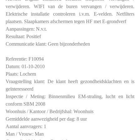
verwijderen. WIFI van de buren vervangen / verwijderen.
Elektrische installatie controleren i.v.m. E-velden. Netfilters
plaatsen. Slaapkamers afschermen tegen HF met E-grondverf
Aanpassingen: N.v.t.
Resultaat: Positief
Communicatie klant: Geen bijzonderheden
Referentie: F10094
Datum: 01-10-2010
Plaats: Lochem
Vraagstelling klant: De klant heeft gezondheidsklachten en is
geïnteresseerd
Inspectie / Meting: Binnenmilieu EM-straling, lucht en licht
conform SBM 2008
Woonhuis / Kantoor / Bedrijfshal: Woonhuis
Gemiddelde aanwezigheid per dag: 8 uur
Aantal aanvragers: 1
Man / Vrouw: Man