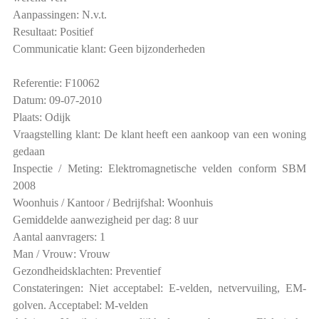
Aanpassingen: N.v.t.
Resultaat: Positief
Communicatie klant: Geen bijzonderheden
Referentie: F10062
Datum: 09-07-2010
Plaats: Odijk
Vraagstelling klant: De klant heeft een aankoop van een woning
gedaan
Inspectie / Meting: Elektromagnetische velden conform SBM
2008
Woonhuis / Kantoor / Bedrijfshal: Woonhuis
Gemiddelde aanwezigheid per dag: 8 uur
Aantal aanvragers: 1
Man / Vrouw: Vrouw
Gezondheidsklachten: Preventief
Constateringen: Niet acceptabel: E-velden, netvervuiling, EM-
golven. Acceptabel: M-velden