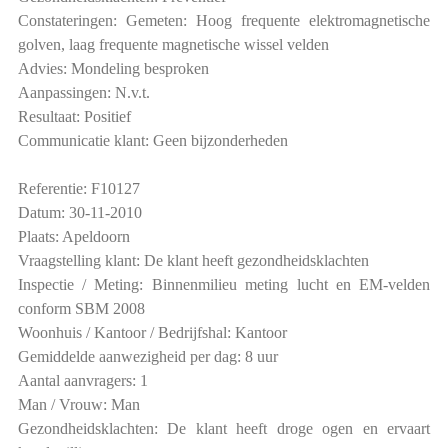
Constateringen: Gemeten: Hoog frequente elektromagnetische
golven, laag frequente magnetische wissel velden
Advies: Mondeling besproken
Aanpassingen: N.v.t.
Resultaat: Positief
Communicatie klant: Geen bijzonderheden
Referentie: F10127
Datum: 30-11-2010
Plaats: Apeldoorn
Vraagstelling klant: De klant heeft gezondheidsklachten
Inspectie / Meting: Binnenmilieu meting lucht en EM-velden
conform SBM 2008
Woonhuis / Kantoor / Bedrijfshal: Kantoor
Gemiddelde aanwezigheid per dag: 8 uur
Aantal aanvragers: 1
Man / Vrouw: Man
Gezondheidsklachten: De klant heeft droge ogen en ervaart