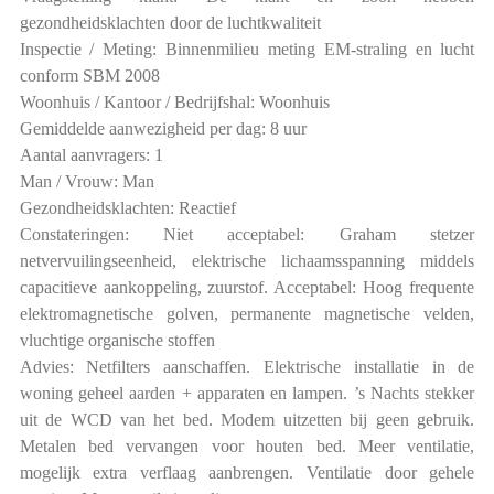
gezondheidsklachten door de luchtkwaliteit
Inspectie / Meting: Binnenmilieu meting EM-straling en lucht
conform SBM 2008
Woonhuis / Kantoor / Bedrijfshal: Woonhuis
Gemiddelde aanwezigheid per dag: 8 uur
Aantal aanvragers: 1
Man / Vrouw: Man
Gezondheidsklachten: Reactief
Constateringen: Niet acceptabel: Graham stetzer
netvervuilingseenheid, elektrische lichaamsspanning middels
capacitieve aankoppeling, zuurstof. Acceptabel: Hoog frequente
elektromagnetische golven, permanente magnetische velden,
vluchtige organische stoffen
Advies: Netfilters aanschaffen. Elektrische installatie in de
woning geheel aarden + apparaten en lampen. ’s Nachts stekker
uit de WCD van het bed. Modem uitzetten bij geen gebruik.
Metalen bed vervangen voor houten bed. Meer ventilatie,
mogelijk extra verflaag aanbrengen. Ventilatie door gehele