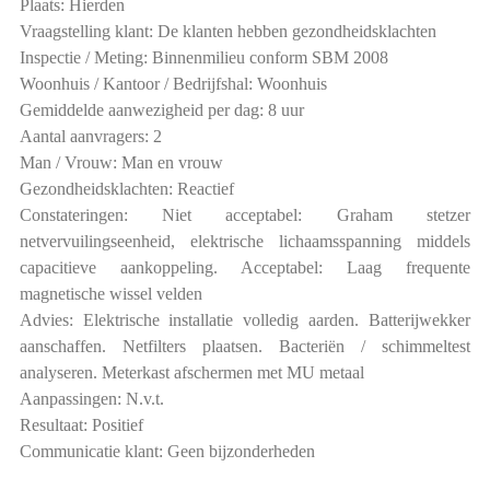
Plaats: Hierden
Vraagstelling klant: De klanten hebben gezondheidsklachten
Inspectie / Meting: Binnenmilieu conform SBM 2008
Woonhuis / Kantoor / Bedrijfshal: Woonhuis
Gemiddelde aanwezigheid per dag: 8 uur
Aantal aanvragers: 2
Man / Vrouw: Man en vrouw
Gezondheidsklachten: Reactief
Constateringen: Niet acceptabel: Graham stetzer
netvervuilingseenheid, elektrische lichaamsspanning middels
capacitieve aankoppeling. Acceptabel: Laag frequente
magnetische wissel velden
Advies: Elektrische installatie volledig aarden. Batterijwekker
aanschaffen. Netfilters plaatsen. Bacteriën / schimmeltest
analyseren. Meterkast afschermen met MU metaal
Aanpassingen: N.v.t.
Resultaat: Positief
Communicatie klant: Geen bijzonderheden