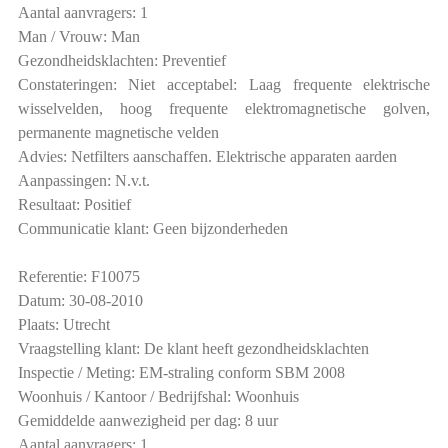
Aantal aanvragers: 1
Man / Vrouw: Man
Gezondheidsklachten: Preventief
Constateringen: Niet acceptabel: Laag frequente elektrische
wisselvelden, hoog frequente elektromagnetische golven,
permanente magnetische velden
Advies: Netfilters aanschaffen. Elektrische apparaten aarden
Aanpassingen: N.v.t.
Resultaat: Positief
Communicatie klant: Geen bijzonderheden
Referentie: F10075
Datum: 30-08-2010
Plaats: Utrecht
Vraagstelling klant: De klant heeft gezondheidsklachten
Inspectie / Meting: EM-straling conform SBM 2008
Woonhuis / Kantoor / Bedrijfshal: Woonhuis
Gemiddelde aanwezigheid per dag: 8 uur
Aantal aanvragers: 1