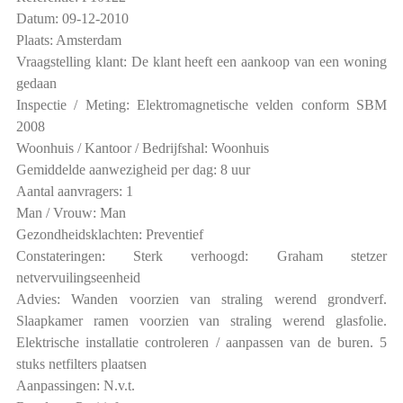
Datum: 09-12-2010
Plaats: Amsterdam
Vraagstelling klant: De klant heeft een aankoop van een woning
gedaan
Inspectie / Meting: Elektromagnetische velden conform SBM
2008
Woonhuis / Kantoor / Bedrijfshal: Woonhuis
Gemiddelde aanwezigheid per dag: 8 uur
Aantal aanvragers: 1
Man / Vrouw: Man
Gezondheidsklachten: Preventief
Constateringen: Sterk verhoogd: Graham stetzer
netvervuilingseenheid
Advies: Wanden voorzien van straling werend grondverf.
Slaapkamer ramen voorzien van straling werend glasfolie.
Elektrische installatie controleren / aanpassen van de buren. 5
stuks netfilters plaatsen
Aanpassingen: N.v.t.