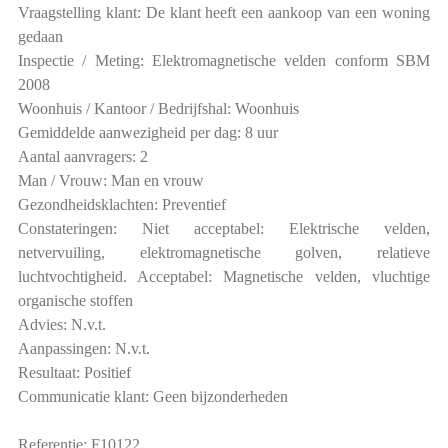
Vraagstelling klant: De klant heeft een aankoop van een woning
gedaan
Inspectie / Meting: Elektromagnetische velden conform SBM
2008
Woonhuis / Kantoor / Bedrijfshal: Woonhuis
Gemiddelde aanwezigheid per dag: 8 uur
Aantal aanvragers: 2
Man / Vrouw: Man en vrouw
Gezondheidsklachten: Preventief
Constateringen: Niet acceptabel: Elektrische velden,
netvervuiling, elektromagnetische golven, relatieve
luchtvochtigheid. Acceptabel: Magnetische velden, vluchtige
organische stoffen
Advies: N.v.t.
Aanpassingen: N.v.t.
Resultaat: Positief
Communicatie klant: Geen bijzonderheden
Referentie: F10122